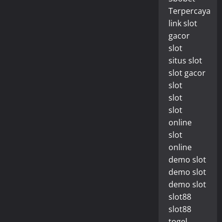
Terpercaya
link slot
gacor
slot
situs slot
slot gacor
slot
slot
slot
online
slot
online
demo slot
demo slot
demo slot
slot88
slot88
togel