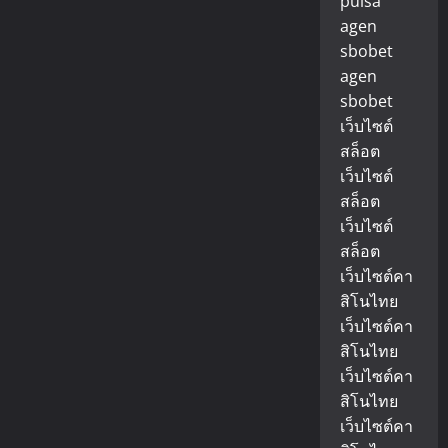
pulsa
agen
sbobet
agen
sbobet
เว็บไซต์
สล็อต
เว็บไซต์
สล็อต
เว็บไซต์
สล็อต
เว็บไซต์คา
สิโนไทย
เว็บไซต์คา
สิโนไทย
เว็บไซต์คา
สิโนไทย
เว็บไซต์คา