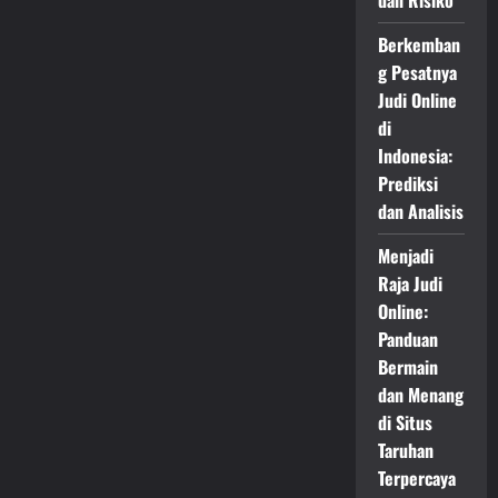
dan Risiko
Game
Untuk
Mengalahkan
Berkemban
Rumah
g Pesatnya
Judi Online
di
Indonesia:
Prediksi
dan Analisis
Menjadi
Raja Judi
Online:
Panduan
Bermain
dan Menang
di Situs
Taruhan
Terpercaya