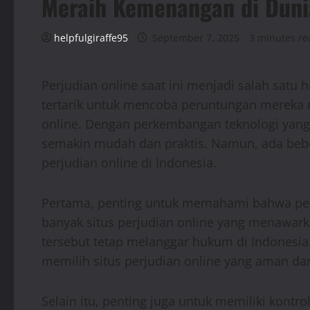
Meraih Kemenangan di Dunia
helpfulgiraffe95
September 7, 2025
3 minutes re
Perjudian online saat ini menjadi salah satu 
tertarik untuk mencoba peruntungan mereka m
online. Dengan perkembangan teknologi yang 
semakin mudah dan praktis. Namun, ada bebe
perjudian online di Indonesia.
Pertama, penting untuk memahami bahwa perj
banyak situs perjudian online yang menawar
tersebut tetap melanggar hukum di Indonesia.
memilih situs perjudian online yang aman dan
Selain itu, penting juga untuk memiliki kontro