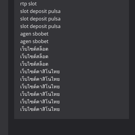
rtp slot
slot deposit pulsa
slot deposit pulsa
slot deposit pulsa
agen sbobet
agen sbobet
เว็บไซต์สล็อต
เว็บไซต์สล็อต
เว็บไซต์สล็อต
เว็บไซต์คาสิโนไทย
เว็บไซต์คาสิโนไทย
เว็บไซต์คาสิโนไทย
เว็บไซต์คาสิโนไทย
เว็บไซต์คาสิโนไทย
เว็บไซต์คาสิโนไทย