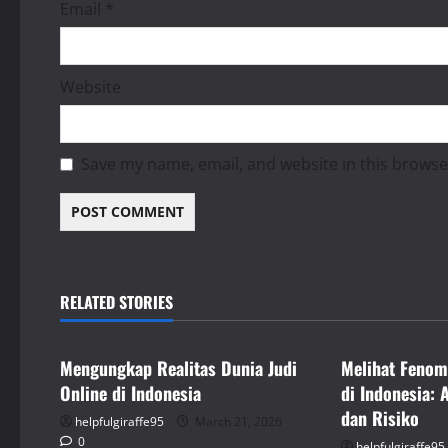
Email
*
Website
Save my name, email, and website in this browse
RELATED STORIES
Uncategorized
Uncategorize
Mengungkap Realitas Dunia Judi
Melihat Fenom
Online di Indonesia
di Indonesia:
dan Risiko
helpfulgiraffe95
March 21, 2026
0
helpfulgiraffe95