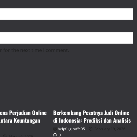
r for the next time I comment.
d
Uncategorized
ena Perjudian Online
Berkembang Pesatnya Judi Online
 Antara Keuntungan
di Indonesia: Prediksi dan Analisis
helpfulgiraffe95
February 19, 2026
0
March 6, 2026