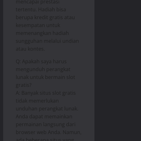
mencapai prestasi
tertentu. Hadiah bisa
berupa kredit gratis atau
kesempatan untuk
memenangkan hadiah
sungguhan melalui undian
atau kontes.
Q: Apakah saya harus
mengunduh perangkat
lunak untuk bermain slot
gratis?
A: Banyak situs slot gratis
tidak memerlukan
unduhan perangkat lunak.
Anda dapat memainkan
permainan langsung dari
browser web Anda. Namun,
ada beberapa situs yang