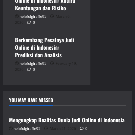
Online di Indonesia: Antara
Keuntungan dan Risiko
helpfulgiraffe95
March 6,
2026
0
Uncategorized
Berkembang Pesatnya Judi
Online di Indonesia:
Prediksi dan Analisis
helpfulgiraffe95
February 19,
2026
0
YOU MAY HAVE MISSED
Uncategorized
Mengungkap Realitas Dunia Judi Online di Indonesia
helpfulgiraffe95
March 21, 2026
0
Uncategorized