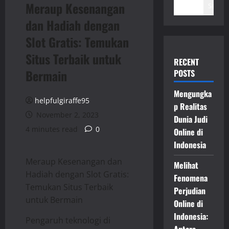
Meraup Kesenangan
Search
dan Hadiah dengan
Slot Gratis: Temukan
Situs Terbaik untuk
RECENT
Bermain
POSTS
Mengungka
helpfulgiraffe95
p Realitas
November 2, 2023
Dunia Judi
4 minutes read
0
Online di
Indonesia
Meraup Kesenangan dan
Melihat
Hadiah dengan Slot Gratis:
Fenomena
Temukan Situs Terbaik
Perjudian
untuk Bermain
Online di
Indonesia:
Pengaruh teknologi di