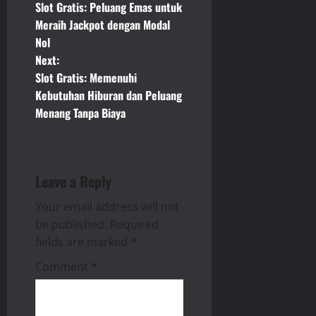
Slot Gratis: Peluang Emas untuk
o
Meraih Jackpot dengan Modal
Nol
s
Next:
t
Slot Gratis: Memenuhi
Kebutuhan Hiburan dan Peluang
n
Menang Tanpa Biaya
a
v
Leave a Reply
i
Your email address will not
g
be published.
Required
fields are marked
*
a
Comment
*
t