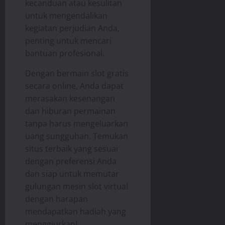
kecanduan atau kesulitan
untuk mengendalikan
kegiatan perjudian Anda,
penting untuk mencari
bantuan profesional.
Dengan bermain slot gratis
secara online, Anda dapat
merasakan kesenangan
dan hiburan permainan
tanpa harus mengeluarkan
uang sungguhan. Temukan
situs terbaik yang sesuai
dengan preferensi Anda
dan siap untuk memutar
gulungan mesin slot virtual
dengan harapan
mendapatkan hadiah yang
menggiurkan!