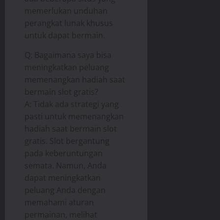
memerlukan unduhan
perangkat lunak khusus
untuk dapat bermain.
Q: Bagaimana saya bisa
meningkatkan peluang
memenangkan hadiah saat
bermain slot gratis?
A: Tidak ada strategi yang
pasti untuk memenangkan
hadiah saat bermain slot
gratis. Slot bergantung
pada keberuntungan
semata. Namun, Anda
dapat meningkatkan
peluang Anda dengan
memahami aturan
permainan, melihat